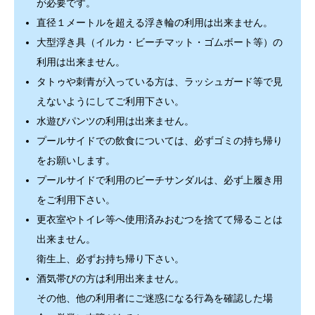
が必要です。
直径１メートルを超える浮き輪の利用は出来ません。
大型浮き具（イルカ・ビーチマット・ゴムボート等）の
利用は出来ません。
タトゥや刺青が入っている方は、ラッシュガード等で見
えないようにしてご利用下さい。
水遊びパンツの利用は出来ません。
プールサイドでの飲食については、必ずゴミの持ち帰り
をお願いします。
プールサイドで利用のビーチサンダルは、必ず上履き用
をご利用下さい。
更衣室やトイレ等へ使用済みおむつを捨てて帰ることは
出来ません。
衛生上、必ずお持ち帰り下さい。
酒気帯びの方は利用出来ません。
その他、他の利用者にご迷惑になる行為を確認した場