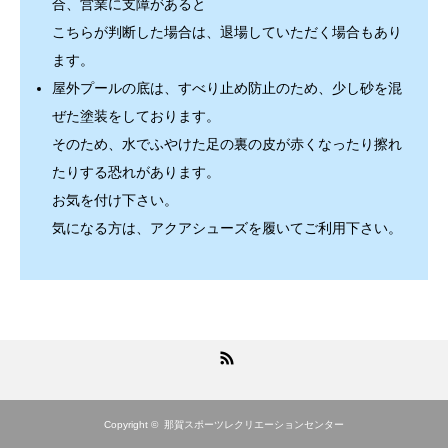
合、営業に支障があると
こちらが判断した場合は、退場していただく場合もあり
ます。
屋外プールの底は、すべり止め防止のため、少し砂を混
ぜた塗装をしております。
そのため、水でふやけた足の裏の皮が赤くなったり擦れ
たりする恐れがあります。
お気を付け下さい。
気になる方は、アクアシューズを履いてご利用下さい。
RSS
Copyright ©
那賀スポーツレクリエーションセンター